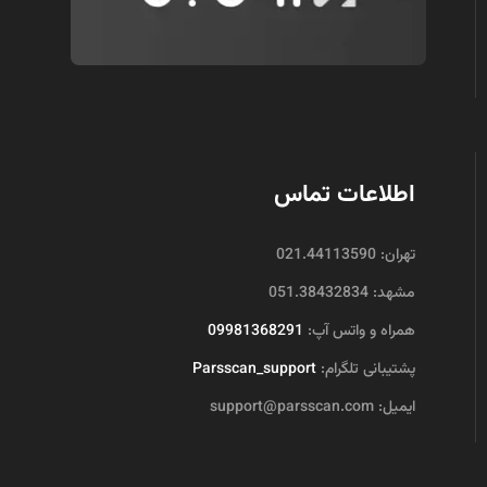
اطلاعات تماس
تهران: 021.44113590
مشهد: 051.38432834
همراه و واتس آپ:
09981368291
پشتیبانی تلگرام:
Parsscan_support
ایمیل: support@parsscan.com