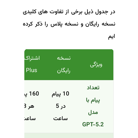
در جدول ذیل برخی از تفاوت های کلیدی
نسخه رایگان و نسخه پلاس را ذکر کرده
ایم
نسخه
اشتراک
ویژگی
رایگان
Plus
تعداد
10 پیام
160 پیام
پیام با
در 5
هر 3
مدل
ساعت
ساعت
GPT-5.2