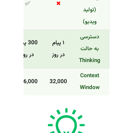
✅
✖
(تولید
ویدیو)
دسترسی
۱ پیام
300 پیام
به حالت
در روز
در روز
Thinking
Context
196,000
32,000
Window