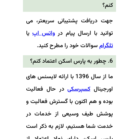
کنم؟
جهت دریافت پشتیبانی سریعتر، می
توانید با ارسال پیام در
واتس اپ
یا
تلگرام
سوالات خود را مطرح کنید.
6. چطور به پارس اسکن اعتماد کنم؟
ما از سال 1396 با ارائه لایسنس های
اورجینال
کسپرسکی
در حال فعالیت
بوده و هم اکنون با گسترش فعالیت و
پوشش طیف وسیعی از خدمات در
خدمت شما هستیم، لازم به ذکر است
پارس اسکن دارای
نماد اعتماد از