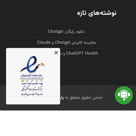
نوشته‌های تازه
دانلود رایگان Chatgpt
مقایسه کابردی Chatgpt و Claude
×
ChatGPT Health و تشخیص پزشکی
تمامی حقوق متعلق به
پارس اسکن
است.