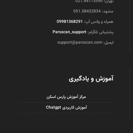
تهران: 021.44113590
مشهد: 051.38432834
همراه و واتس آپ:
09981368291
پشتیبانی تلگرام:
Parsscan_support
ایمیل: support@parsscan.com
آموزش و یادگیری
مرکز آموزش پارس اسکن
آموزش کاربردی Chatgpt